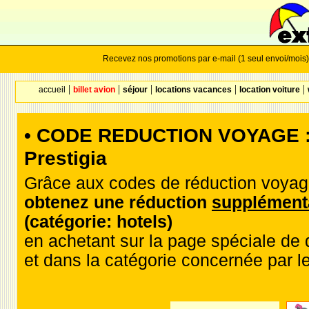
Recevez nos promotions par e-mail (1 seul envoi/mois)
|
|
|
|
|
accueil
billet avion
séjour
locations vacances
location voiture
• CODE REDUCTION VOYAGE : 
Prestigia
Grâce aux codes de réduction voyag
obtenez une réduction
supplément
(catégorie: hotels)
en achetant sur la page spéciale de 
et dans la catégorie concernée par l